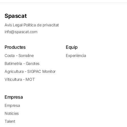
Spascat
Avís Legal
·
Política de privacitat
info@spascat.com
Productes
Equip
Costa - Sorraline
Experiència
Batimetria - Garotes
Agricultura - SIGPAC Monitor
Viticultura - MOT
Empresa
Empresa
Notícies
Talent