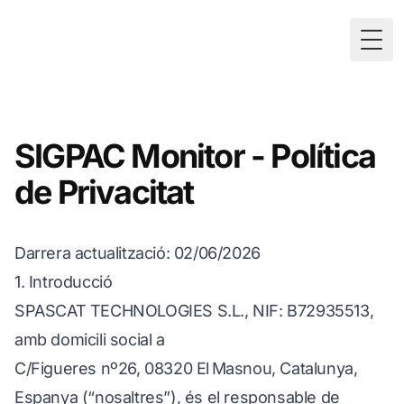
Togg
SIGPAC Monitor - Política
de Privacitat
Darrera actualització
: 02/06/2026
1. Introducció
SPASCAT TECHNOLOGIES S.L., NIF: B72935513,
amb domicili social a
C/Figueres nº26, 08320 El Masnou, Catalunya,
Espanya (“nosaltres”), és el responsable de