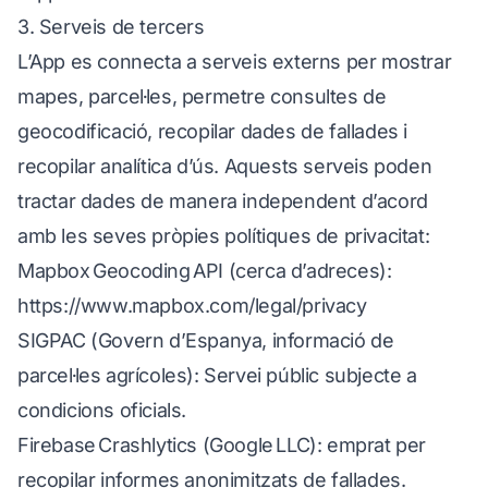
3. Serveis de tercers
L’App es connecta a serveis externs per mostrar
mapes, parcel·les, permetre consultes de
geocodificació, recopilar dades de fallades i
recopilar analítica d’ús. Aquests serveis poden
tractar dades de manera independent d’acord
amb les seves pròpies polítiques de privacitat:
Mapbox Geocoding API (cerca d’adreces):
https://www.mapbox.com/legal/privacy
SIGPAC (Govern d’Espanya, informació de
parcel·les agrícoles): Servei públic subjecte a
condicions oficials.
Firebase Crashlytics (Google LLC): emprat per
recopilar informes anonimitzats de fallades.