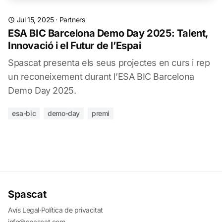
Jul 15, 2025
·
Partners
ESA BIC Barcelona Demo Day 2025: Talent,
Innovació i el Futur de l’Espai
Spascat presenta els seus projectes en curs i rep
un reconeixement durant l’ESA BIC Barcelona
Demo Day 2025.
esa-bic
demo-day
premi
Spascat
Avís Legal
·
Política de privacitat
info@spascat.com