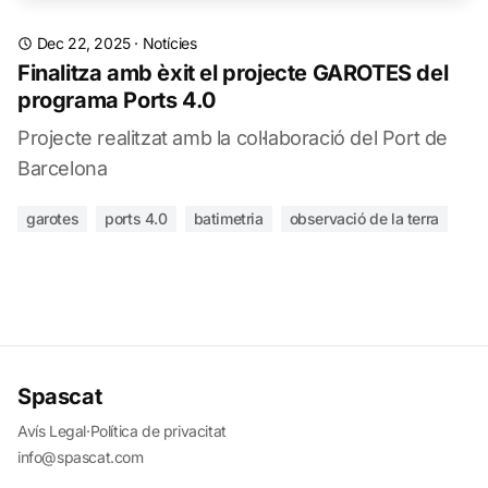
Dec 22, 2025
·
Notícies
Finalitza amb èxit el projecte GAROTES del
programa Ports 4.0
Projecte realitzat amb la col·laboració del Port de
Barcelona
garotes
ports 4.0
batimetria
observació de la terra
Spascat
Avís Legal
·
Política de privacitat
info@spascat.com