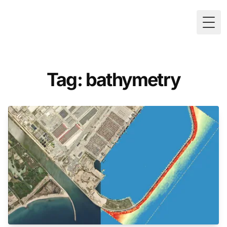
Togg
Tag: bathymetry