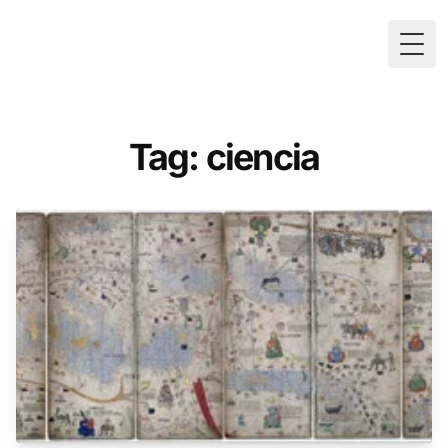
Togg
Tag: ciencia