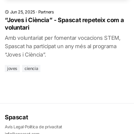
Jun 25, 2025
·
Partners
“Joves i Ciència” - Spascat repeteix com a
voluntari
Amb voluntariat per fomentar vocacions STEM,
Spascat ha participat un any més al programa
“Joves i Ciència”.
joves
ciencia
Spascat
Avís Legal
·
Política de privacitat
info@spascat.com