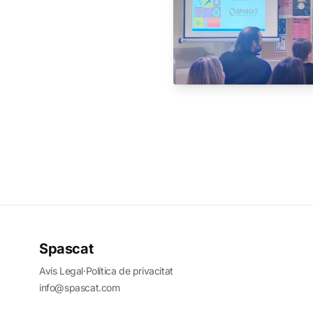
Spascat
Avís Legal
·
Política de privacitat
info@spascat.com