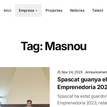
Inici
Empresa
Projectes
Notícies
Talent
Tag: Masnou
Nov 24, 2023
·
Announcemen
Spascat guanya el
Emprenedoria 20
Spascat ha estat guardo
Emprenedoria 2023, rebe