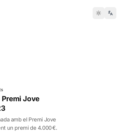
ts
 Premi Jove
23
nada amb el Premi Jove
nt un premi de 4.000 €.