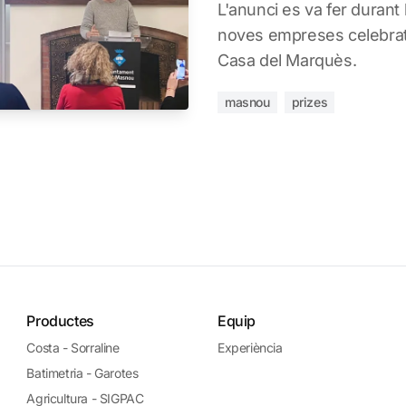
L'anunci es va fer durant
noves empreses celebrat
Casa del Marquès.
masnou
prizes
Productes
Equip
Costa - Sorraline
Experiència
Batimetria - Garotes
Agricultura - SIGPAC