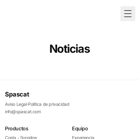
Togg
Noticias
Spascat
Aviso Legal
·
Política de privacidad
info@spascat.com
Productos
Equipo
Costa - Sorraline
Experiencia