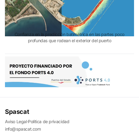
Confianza en la predicción batimétrica en las partes poco
profundas que rodean el exterior del puerto
Spascat
Aviso Legal
·
Política de privacidad
info@spascat.com