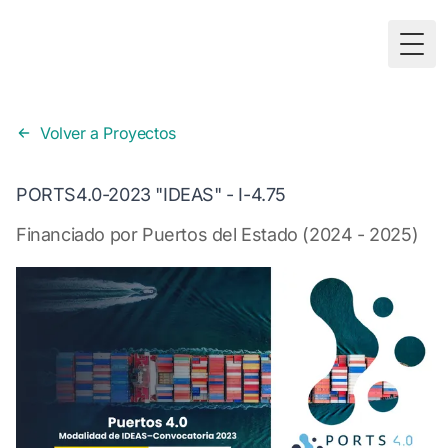
Togg
Volver a Proyectos
PORTS4.0-2023 "IDEAS" - I-4.75
Financiado por Puertos del Estado (2024 - 2025)