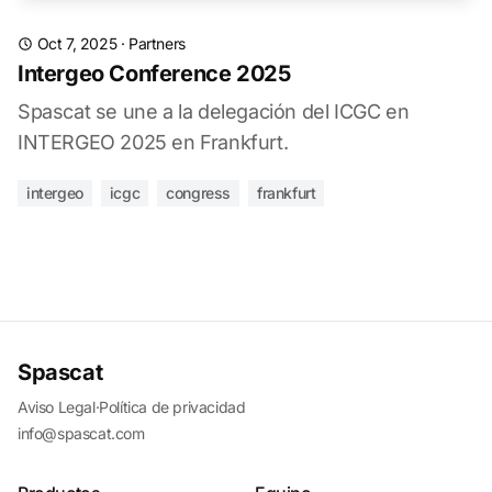
Oct 7, 2025
·
Partners
Intergeo Conference 2025
Spascat se une a la delegación del ICGC en
INTERGEO 2025 en Frankfurt.
intergeo
icgc
congress
frankfurt
Spascat
Aviso Legal
·
Política de privacidad
info@spascat.com