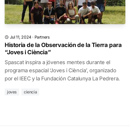
Jul 11, 2024
·
Partners
Historia de la Observación de la Tierra para
“Joves i Ciència”
Spascat inspira a jóvenes mentes durante el
programa espacial ‘Joves i Ciència’, organizado
por el IEEC y la Fundación Catalunya La Pedrera.
joves
ciencia