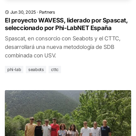
Jun 30, 2025
·
Partners
El proyecto WAVESS, liderado por Spascat,
seleccionado por Phi-LabNET España
Spascat, en consorcio con Seabots y el CTTC,
desarrollará una nueva metodología de SDB
combinada con USV.
phi-lab
seabots
cttc