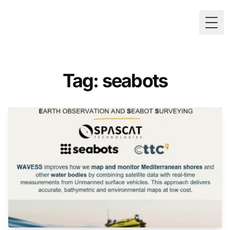
Togg
Tag: seabots