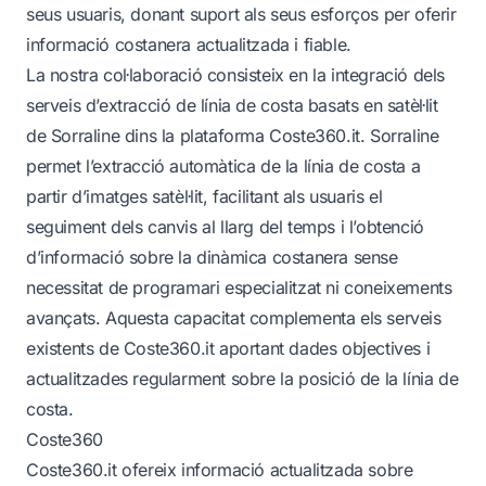
seus usuaris, donant suport als seus esforços per oferir
informació costanera actualitzada i fiable.
La nostra col·laboració consisteix en la integració dels
serveis d’extracció de línia de costa basats en satèl·lit
de Sorraline dins la plataforma Coste360.it. Sorraline
permet l’extracció automàtica de la línia de costa a
partir d’imatges satèl·lit, facilitant als usuaris el
seguiment dels canvis al llarg del temps i l’obtenció
d’informació sobre la dinàmica costanera sense
necessitat de programari especialitzat ni coneixements
avançats. Aquesta capacitat complementa els serveis
existents de Coste360.it aportant dades objectives i
actualitzades regularment sobre la posició de la línia de
costa.
Coste360
Coste360.it ofereix informació actualitzada sobre