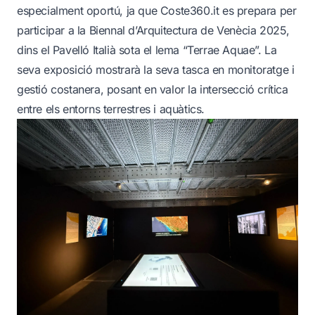
especialment oportú, ja que Coste360.it es prepara per
participar a la Biennal d’Arquitectura de Venècia 2025,
dins el Pavelló Italià sota el lema “Terrae Aquae”. La
seva exposició mostrarà la seva tasca en monitoratge i
gestió costanera, posant en valor la intersecció crítica
entre els entorns terrestres i aquàtics.