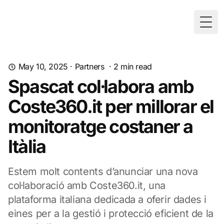
Togg
May 10, 2025
·
Partners
·
2
min read
Spascat col·labora amb
Coste360.it per millorar el
monitoratge costaner a
Itàlia
Estem molt contents d’anunciar una nova
col·laboració amb Coste360.it, una
plataforma italiana dedicada a oferir dades i
eines per a la gestió i protecció eficient de la