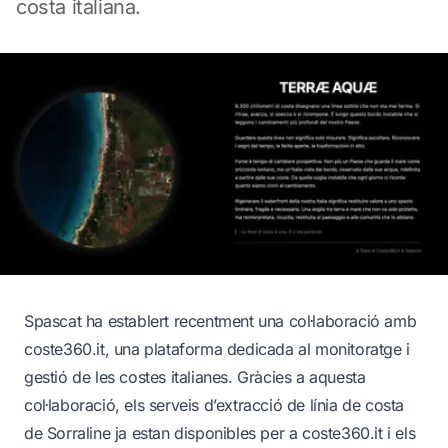
costa italiana.
Spascat ha establert recentment una col·laboració amb
coste360.it
, una plataforma dedicada al monitoratge i
gestió de les costes italianes. Gràcies a aquesta
col·laboració, els serveis d’extracció de línia de costa
de Sorraline ja estan disponibles per a coste360.it i els