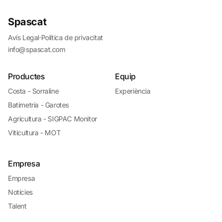
Spascat
Avís Legal
·
Política de privacitat
info@spascat.com
Productes
Equip
Costa - Sorraline
Experiència
Batimetria - Garotes
Agricultura - SIGPAC Monitor
Viticultura - MOT
Empresa
Empresa
Notícies
Talent