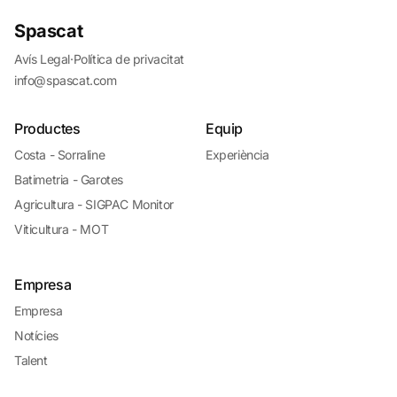
Spascat
Avís Legal
·
Política de privacitat
info@spascat.com
Productes
Equip
Costa - Sorraline
Experiència
Batimetria - Garotes
Agricultura - SIGPAC Monitor
Viticultura - MOT
Empresa
Empresa
Notícies
Talent