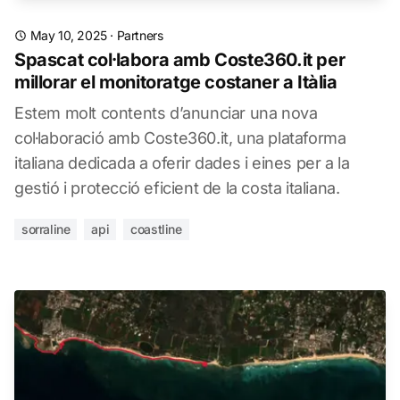
May 10, 2025
·
Partners
Spascat col·labora amb Coste360.it per
millorar el monitoratge costaner a Itàlia
Estem molt contents d’anunciar una nova
col·laboració amb Coste360.it, una plataforma
italiana dedicada a oferir dades i eines per a la
gestió i protecció eficient de la costa italiana.
sorraline
api
coastline