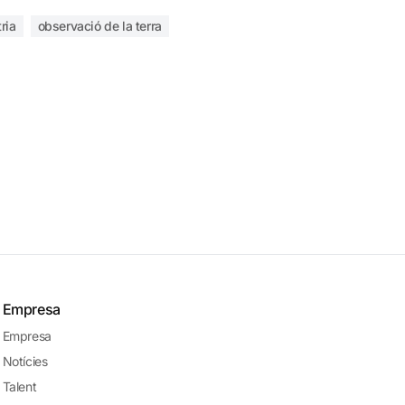
ria
observació de la terra
Empresa
Empresa
Notícies
Talent