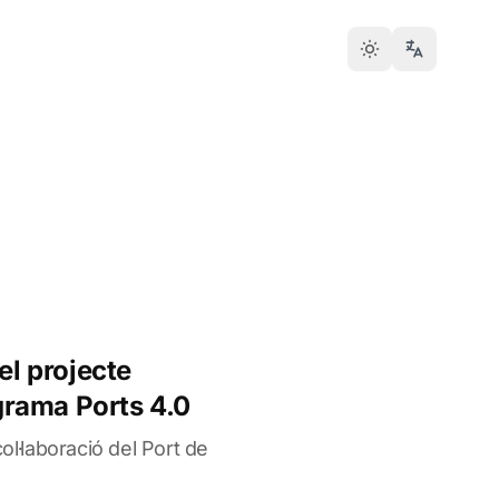
el projecte
rama Ports 4.0
col·laboració del Port de