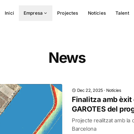
Inici
Empresa
Projectes
Notícies
Talent
News
Dec 22, 2025
·
Notícies
Finalitza amb èxit 
GAROTES del prog
Projecte realitzat amb la 
Barcelona