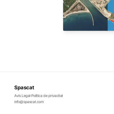
Spascat
Avís Legal
·
Política de privacitat
info@spascat.com