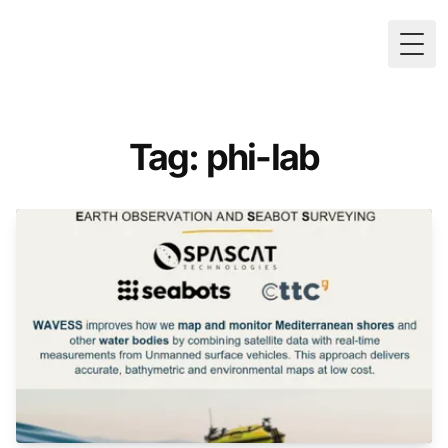
Togg
Tag: phi-lab