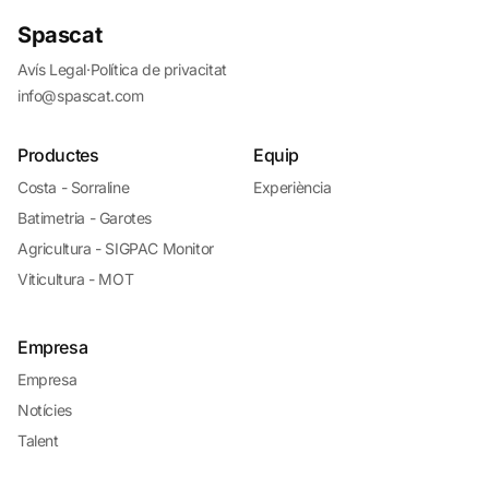
Spascat
Avís Legal
·
Política de privacitat
info@spascat.com
Productes
Equip
Costa - Sorraline
Experiència
Batimetria - Garotes
Agricultura - SIGPAC Monitor
Viticultura - MOT
Empresa
Empresa
Notícies
Talent