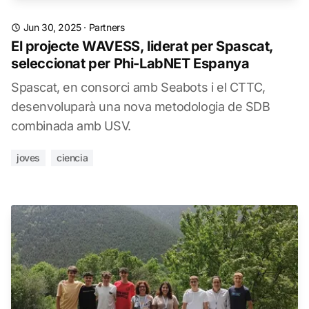
Jun 30, 2025
·
Partners
El projecte WAVESS, liderat per Spascat,
seleccionat per Phi-LabNET Espanya
Spascat, en consorci amb Seabots i el CTTC,
desenvoluparà una nova metodologia de SDB
combinada amb USV.
joves
ciencia