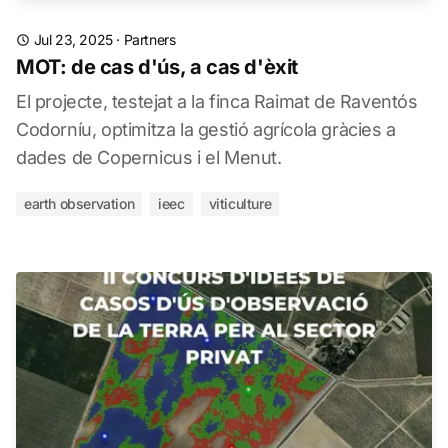
Jul 23, 2025
·
Partners
MOT: de cas d'ús, a cas d'èxit
El projecte, testejat a la finca Raimat de Raventós
Codorníu, optimitza la gestió agrícola gràcies a
dades de Copernicus i el Menut.
earth observation
ieec
viticulture