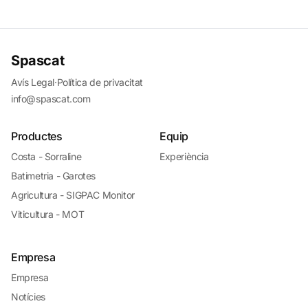
Spascat
Avís Legal
·
Política de privacitat
info@spascat.com
Productes
Equip
Costa - Sorraline
Experiència
Batimetria - Garotes
Agricultura - SIGPAC Monitor
Viticultura - MOT
Empresa
Empresa
Notícies