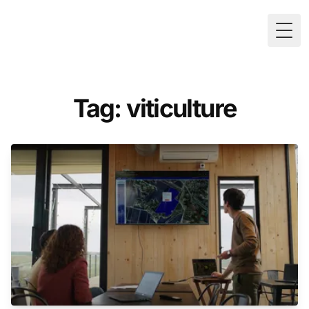
Togg
Tag: viticulture