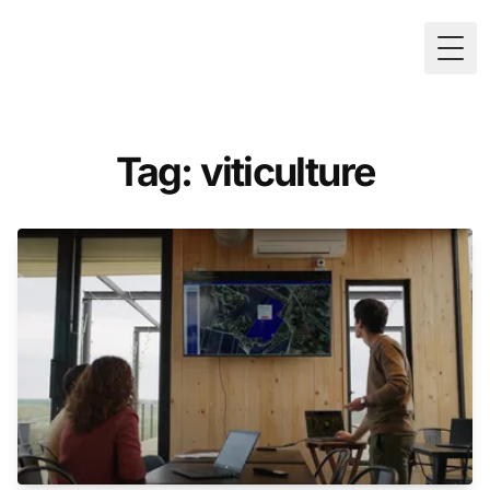
Togg
Tag: viticulture