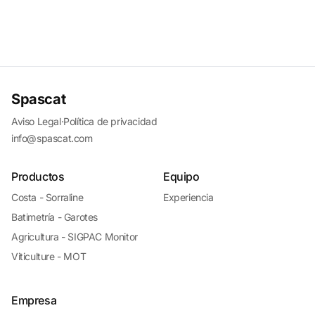
Spascat
Aviso Legal
·
Política de privacidad
info@spascat.com
Productos
Equipo
Costa - Sorraline
Experiencia
Batimetría - Garotes
Agricultura - SIGPAC Monitor
Viticulture - MOT
Empresa