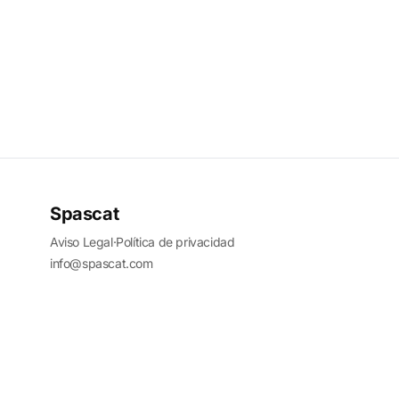
Spascat
Aviso Legal
·
Política de privacidad
info@spascat.com