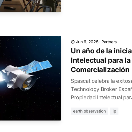
Jun 6, 2025
·
Partners
Un año de la inici
Intelectual para la
Comercialización
Spascat celebra la exito
Technology Broker España 
Propiedad Intelectual par
earth observation
ip