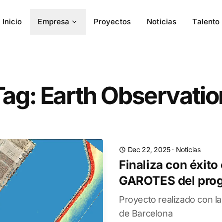
Inicio
Empresa
Proyectos
Noticias
Talento
Tag: Earth Observatio
Dec 22, 2025
·
Noticias
Finaliza con éxito
GAROTES del prog
Proyecto realizado con la
de Barcelona