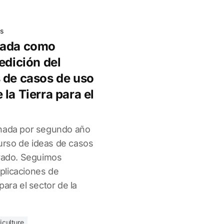
s
nada como
edición del
 de casos de uso
la Tierra para el
onada por segundo año
rso de ideas de casos
ivado. Seguimos
plicaciones de
para el sector de la
ticulture