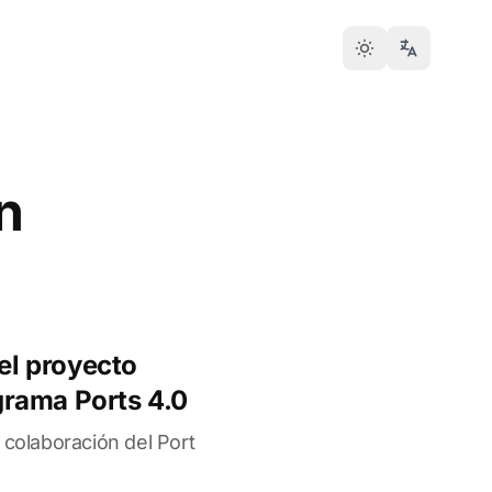
n
 el proyecto
rama Ports 4.0
 colaboración del Port