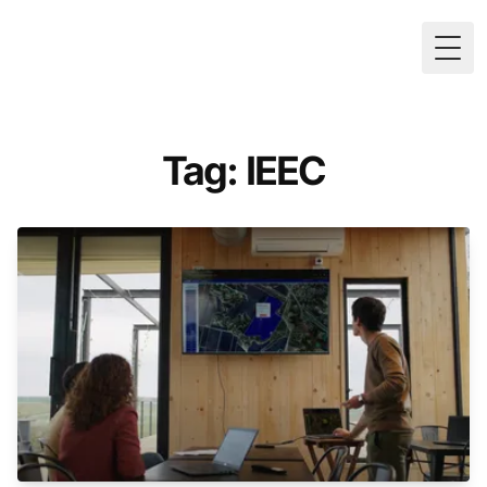
Togg
Tag: IEEC