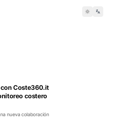
 con Coste360.it
onitoreo costero
na nueva colaboración