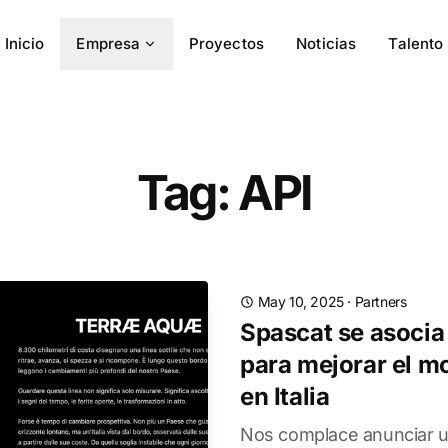
Inicio
Empresa
Proyectos
Noticias
Talento
Tag: API
May 10, 2025
·
Partners
Spascat se asocia
para mejorar el m
en Italia
Nos complace anunciar u