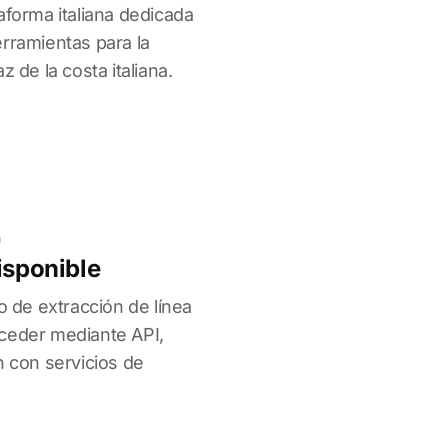
aforma italiana dedicada
erramientas para la
z de la costa italiana.
n
isponible
io de extracción de línea
ceder mediante API,
n con servicios de